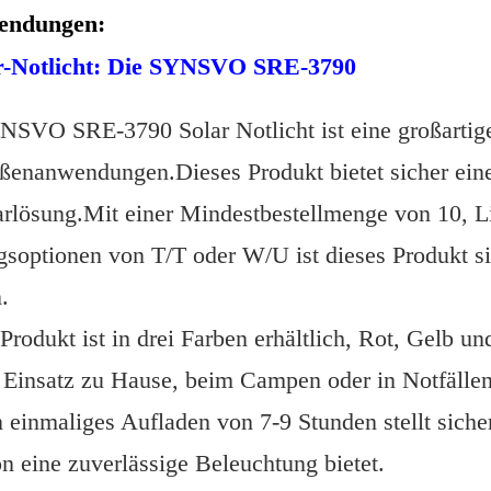
endungen:
r-Notlicht: Die SYNSVO SRE-3790
SVO SRE-3790 Solar Notlicht ist eine großartige
enanwendungen.Dieses Produkt bietet sicher eine
arlösung.Mit einer Mindestbestellmenge von 10, L
soptionen von T/T oder W/U ist dieses Produkt si
.
Produkt ist in drei Farben erhältlich, Rot, Gelb u
n Einsatz zu Hause, beim Campen oder in Notfäll
einmaliges Aufladen von 7-9 Stunden stellt sicher
on eine zuverlässige Beleuchtung bietet.