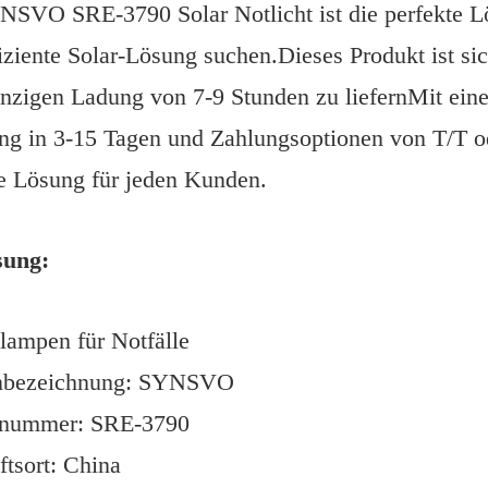
SVO SRE-3790 Solar Notlicht ist die perfekte Lös
iziente Solar-Lösung suchen.Dieses Produkt ist si
inzigen Ladung von 7-9 Stunden zu liefernMit ein
ng in 3-15 Tagen und Zahlungsoptionen von T/T od
e Lösung für jeden Kunden.
sung:
lampen für Notfälle
nbezeichnung: SYNSVO
nummer: SRE-3790
tsort: China