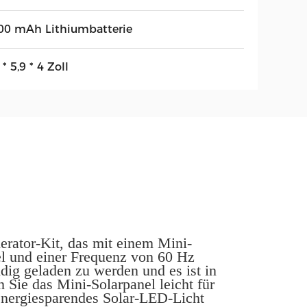
00 mAh Lithiumbatterie
 * 5,9 * 4 Zoll
erator-Kit, das mit einem Mini-
l und einer Frequenz von 60 Hz
ndig geladen zu werden und es ist in
Sie das Mini-Solarpanel leicht für
energiesparendes Solar-LED-Licht