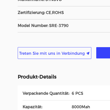
Zertifizierung:
CE,ROHS
Model Number:
SRE-3790
Treten Sie mit uns in Verbindung
Produkt-Details
Verpackende Quantität:
6 PCS
Kapazität:
8000Mah