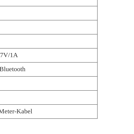
,7V/1A
Bluetooth
Meter-Kabel