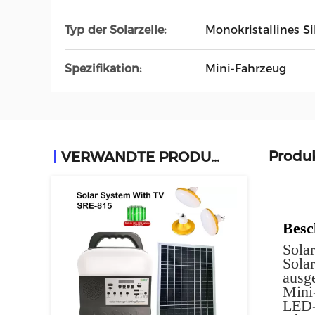
Typ der Solarzelle:
Monokristallines Si
Spezifikation:
Mini-Fahrzeug
Produ
VERWANDTE PRODUKTE
Besc
Solar
Sola
ausge
Mini
LED-