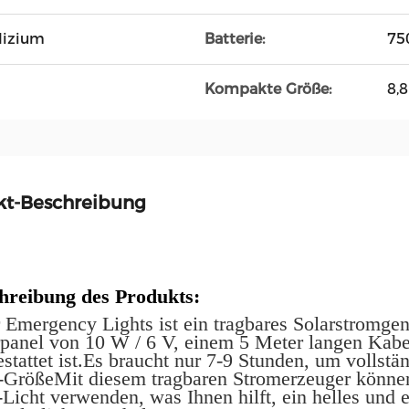
lizium
Batterie:
75
Kompakte Größe:
8,8
kt-Beschreibung
hreibung des Produkts:
 Emergency Lights ist ein tragbares Solarstromgen
rpanel von 10 W / 6 V, einem 5 Meter langen Kabe
stattet ist.Es braucht nur 7-9 Stunden, um vollstä
-GrößeMit diesem tragbaren Stromerzeuger können 
Licht verwenden, was Ihnen hilft, ein helles und 