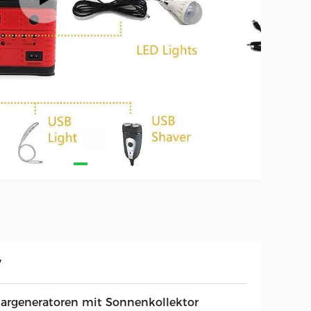
V
largeneratoren mit Sonnenkollektor