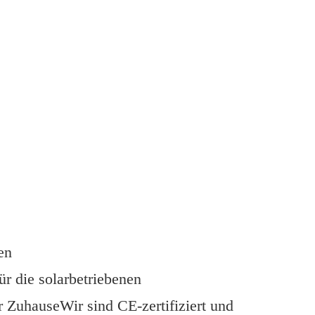
en
r die solarbetriebenen
 ZuhauseWir sind CE-zertifiziert und