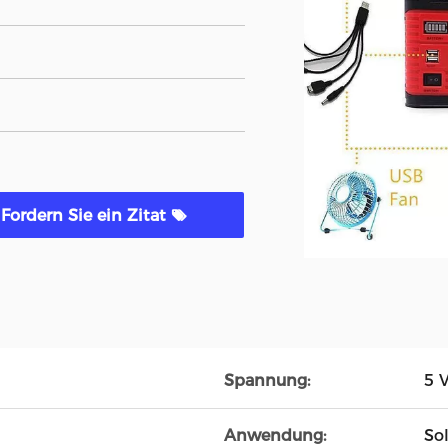
Fordern Sie ein Zitat
Spannung:
5 
Anwendung:
So