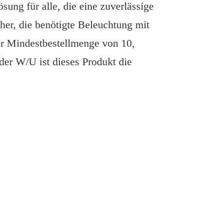
ung für alle, die eine zuverlässige
cher, die benötigte Beleuchtung mit
er Mindestbestellmenge von 10,
er W/U ist dieses Produkt die