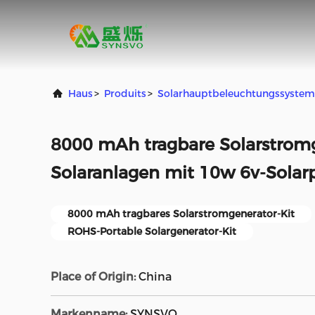
Haus
>
Produits
>
Solarhauptbeleuchtungssystem
8000 mAh tragbare Solarstromg
Solaranlagen mit 10w 6v-Solar
8000 mAh tragbares Solarstromgenerator-Kit
ROHS-Portable Solargenerator-Kit
Place of Origin:
China
Markenname:
SYNSVO