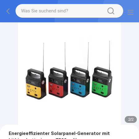
2
/
2
Energieeffizienter Solarpanel-Generator mit