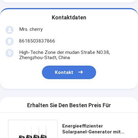
Kontaktdaten
Mrs. cherry
8618503837866
High-Teche Zone der mudan Straße NO.38,
Zhengzhou-Stadt, China
Kontakt
Erhalten Sie Den Besten Preis Für
Energieeffizienter
Solarpanel-Generator mit
Lithiumbatterie von 7500