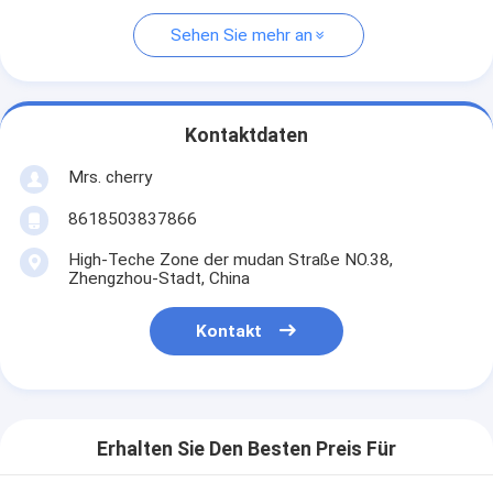
Sehen Sie mehr an
Kontaktdaten
Mrs. cherry
8618503837866
High-Teche Zone der mudan Straße NO.38,
Zhengzhou-Stadt, China
Kontakt
Erhalten Sie Den Besten Preis Für