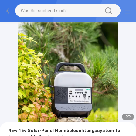
2
/
2
45w 16v Solar-Panel Heimbeleuchtungssystem für