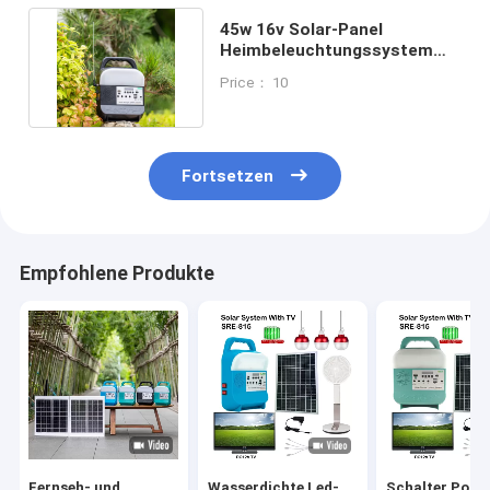
45w 16v Solar-Panel
Heimbeleuchtungssystem
für Innen- und Außenbereich
Price： 10
Fortsetzen
Empfohlene Produkte
Fernseh- und
Wasserdichte Led-
Schalter Porta