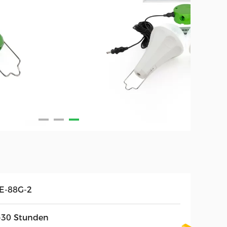
E-88G-2
-30 Stunden