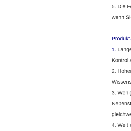
5. Die F
wenn Si
Produkt-
1.
Lange
Kontroll
2. Hohe
Wissens
3. Wenig
Nebenst
gleichwe
4. Weit 