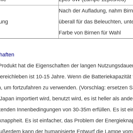
Nach der Aufladung, nahm Bir
ung
überall für das Beleuchten, unt
Farbe von Birnen für Wahl
haften
Produkt hat die Eigenschaften der langen Nutzungsdauer
reichleben ist 10-15 Jahre. Wenn die Batteriekapazität ve
, um fortzufahren zu verwenden. (Vorschlag: ersetzen Si
Japan importiert wird, benutzt wird, es ist heller als a
tenden Innenbedingungen von 30-35m erfüllen. Es ist ei
nappheit. Es ist einfacher, das Problem der Energiekna
Außerdem kann der humanisierte Entwurf die Lampe vom 