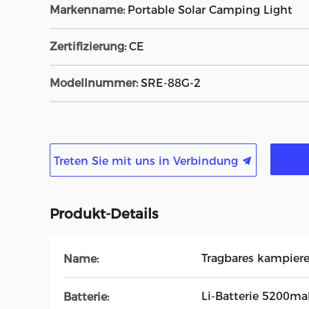
Markenname:
Portable Solar Camping Light
Zertifizierung:
CE
Modellnummer:
SRE-88G-2
Treten Sie mit uns in Verbindung
Produkt-Details
Tragbares kampiere
Name:
Li-Batterie 5200m
Batterie: