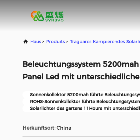
Haus
>
Produits
>
Tragbares Kampierendes Solarl
Beleuchtungssystem 5200mah L
Panel Led mit unterschiedliche
Sonnenkollektor 5200mah führte Beleuchtungss
ROHS-Sonnenkollektor führte Beleuchtungssyste
Solarlichter des gartens 11Hours mit unterschiedl
Herkunftsort:
China