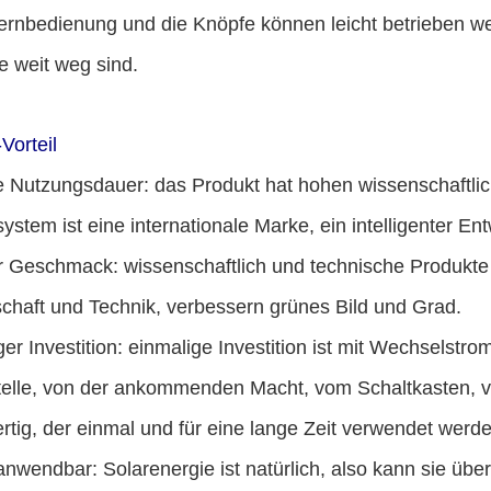
ernbedienung und die Knöpfe können leicht betrieben we
e weit weg sind.
Vorteil
 Nutzungsdauer: das Produkt hat hohen wissenschaftlic
system ist eine internationale Marke, ein intelligenter En
r Geschmack: wissenschaftlich und technische Produkte
chaft und Technik, verbessern grünes Bild und Grad.
er Investition: einmalige Investition ist mit Wechselstro
elle, von der ankommenden Macht, vom Schaltkasten, v
rtig, der einmal und für eine lange Zeit verwendet werd
anwendbar: Solarenergie ist natürlich, also kann sie üb