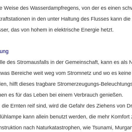
ie Weise des Wasserdampfregens, von der es einen sch
raftstationen in den unter Haltung des Flusses kann di
er, das von hohem in elektrische Energie hetzt.
ung
lle des Stromausfalls in der Gemeinschaft, kann es als
etwas Bereiche weit weg vom Stromnetz und wo es keine
en, hilft dieses tragbare Stromerzeugungs-Beleuchtung
nen es für das Leben bei einem Verbrauch genießen.
die Ernten reif sind, wird die Gefahr des Ziehens von D
lühlampe kann allein benutzt werden, die mehr Komfort z
nstruktion nach Naturkatastrophen, wie Tsunami, Murga