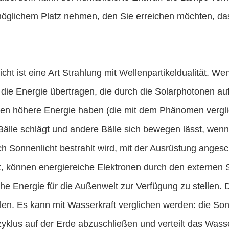
öglichem Platz nehmen, den Sie erreichen möchten, das
cht ist eine Art Strahlung mit Wellenpartikeldualität. W
die Energie übertragen, die durch die Solarphotonen auf
nen höhere Energie haben (die mit dem Phänomen vergli
älle schlägt und andere Bälle sich bewegen lässt, wenn 
h Sonnenlicht bestrahlt wird, mit der Ausrüstung anges
rt, können energiereiche Elektronen durch den externen
che Energie für die Außenwelt zur Verfügung zu stellen.
len. Es kann mit Wasserkraft verglichen werden: die So
yklus auf der Erde abzuschließen und verteilt das Wass