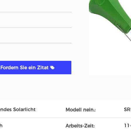
Fordern Sie ein Zitat
ndes Solarlicht
SR
Modell nein.:
ah
11
Arbeits-Zeit: