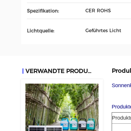
CER ROHS
Spezifikation:
Geführtes Licht
Lichtquelle:
Produ
VERWANDTE PRODUKTE
Sonnenk
Produkt
Produk