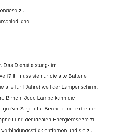
nendose zu
erschiedliche
. Das Dienstleistung- im
rfällt, muss sie nur die alte Batterie
e alle fünf Jahre) weil der Lampenschirm,
ndere Birnen. Jede Lampe kann die
n großer Segen für Bereiche mit extremer
ppheit und der idealen Energiereserve zu
Verbindungsstück entfernen und sie zu