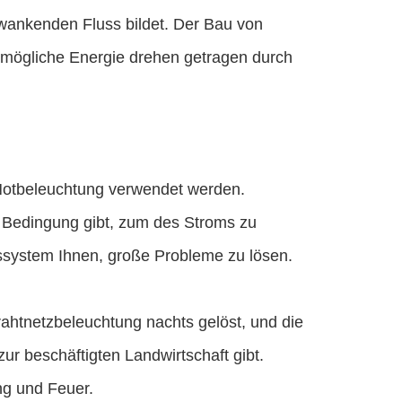
wankenden Fluss bildet. Der Bau von
e mögliche Energie drehen getragen durch
 Notbeleuchtung verwendet werden.
 Bedingung gibt, zum des Stroms zu
ssystem Ihnen, große Probleme zu lösen.
rahtnetzbeleuchtung nachts gelöst, und die
ur beschäftigten Landwirtschaft gibt.
ng und Feuer.